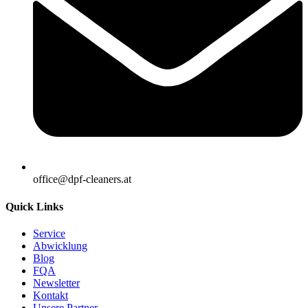
office@dpf-cleaners.at
Quick Links
Service
Abwicklung
Blog
FQA
Newsletter
Kontakt
Unsere Partner