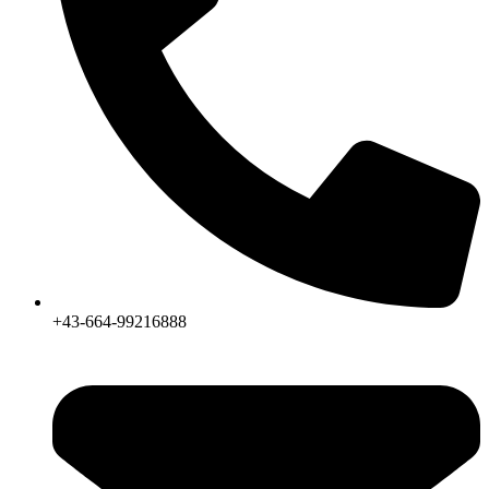
+43-664-99216888