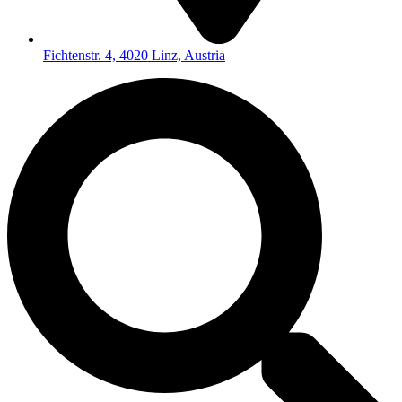
Fichtenstr. 4, 4020 Linz, Austria