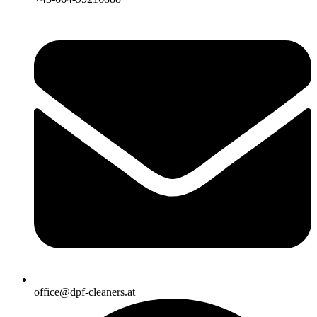
office@dpf-cleaners.at