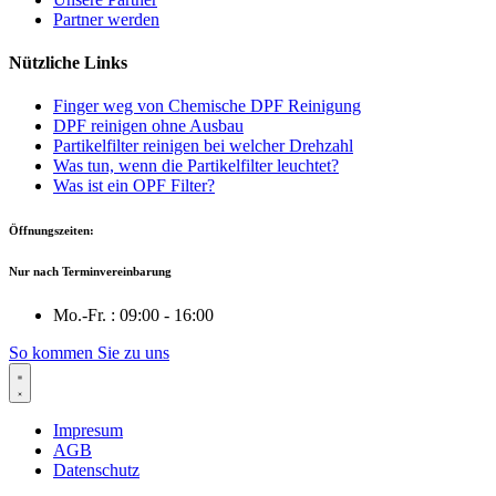
Partner werden
Nützliche Links
Finger weg von Chemische DPF Reinigung
DPF reinigen ohne Ausbau
Partikelfilter reinigen bei welcher Drehzahl
Was tun, wenn die Partikelfilter leuchtet?
Was ist ein OPF Filter?
Öffnungszeiten:
Nur nach Terminvereinbarung
Mo.-Fr. : 09:00 - 16:00
So kommen Sie zu uns
Impresum
AGB
Datenschutz