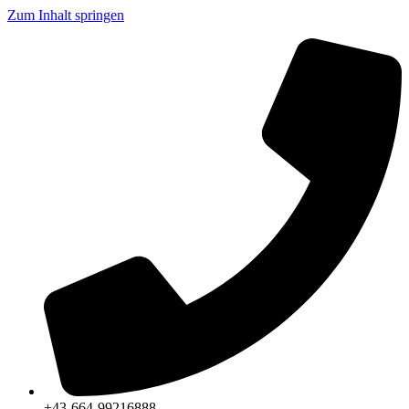
Zum Inhalt springen
+43-664-99216888