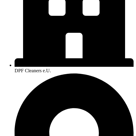
DPF Cleaners e.U.