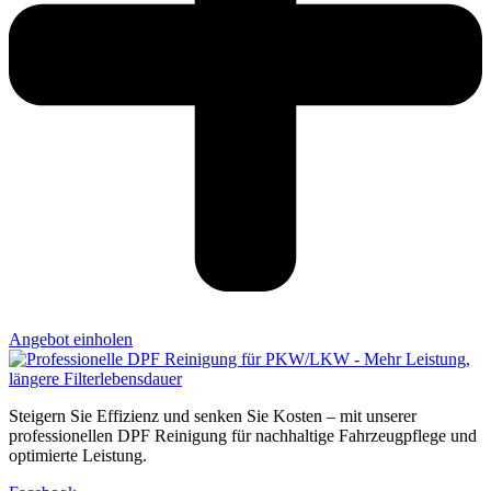
Angebot einholen
Steigern Sie Effizienz und senken Sie Kosten – mit unserer
professionellen DPF Reinigung für nachhaltige Fahrzeugpflege und
optimierte Leistung.