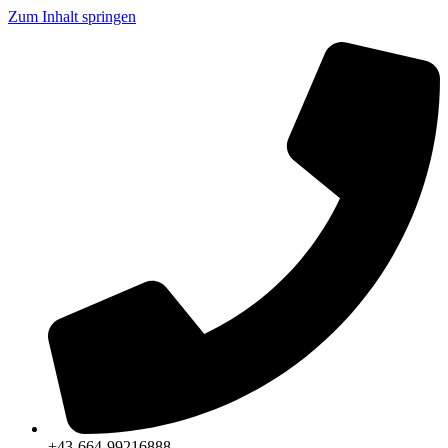
Zum Inhalt springen
+43-664-99216888