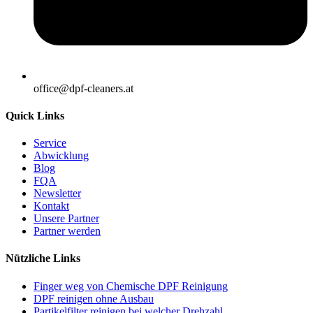
office@dpf-cleaners.at
Quick Links
Service
Abwicklung
Blog
FQA
Newsletter
Kontakt
Unsere Partner
Partner werden
Nützliche Links
Finger weg von Chemische DPF Reinigung
DPF reinigen ohne Ausbau
Partikelfilter reinigen bei welcher Drehzahl