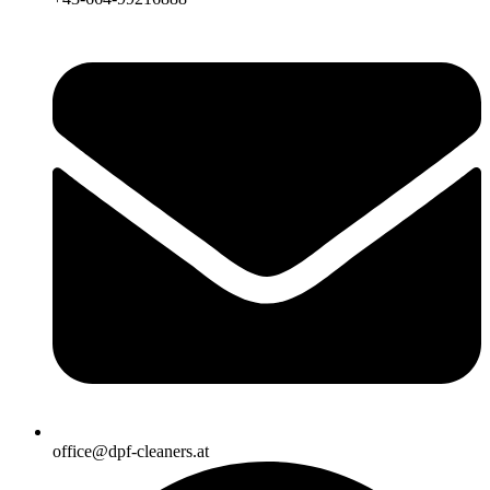
office@dpf-cleaners.at