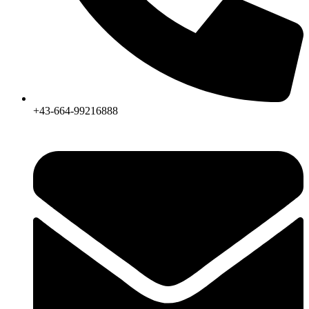
+43-664-99216888