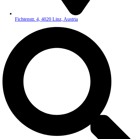
Fichtenstr. 4, 4020 Linz, Austria