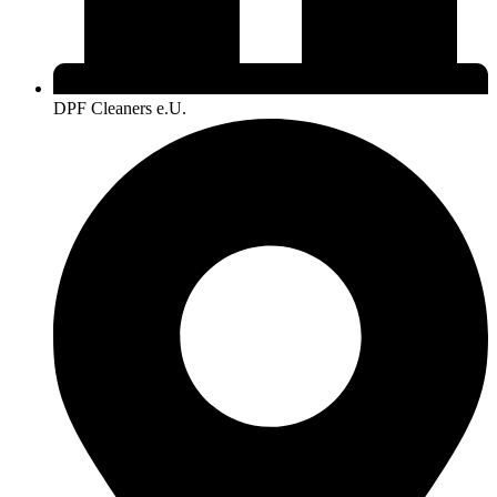
DPF Cleaners e.U.