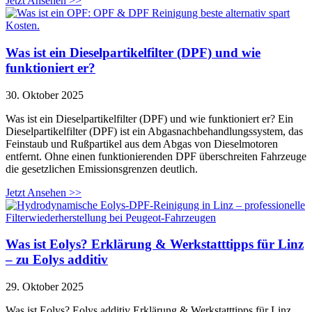
Jetzt Ansehen >>
Was ist ein Dieselpartikelfilter (DPF) und wie
funktioniert er?
30. Oktober 2025
Was ist ein Dieselpartikelfilter (DPF) und wie funktioniert er? Ein
Dieselpartikelfilter (DPF) ist ein Abgasnachbehandlungssystem, das
Feinstaub und Rußpartikel aus dem Abgas von Dieselmotoren
entfernt. Ohne einen funktionierenden DPF überschreiten Fahrzeuge
die gesetzlichen Emissionsgrenzen deutlich.
Jetzt Ansehen >>
Was ist Eolys? Erklärung & Werkstatttipps für Linz
– zu Eolys additiv
29. Oktober 2025
Was ist Eolys? Eolys additiv Erklärung & Werkstatttipps für Linz.