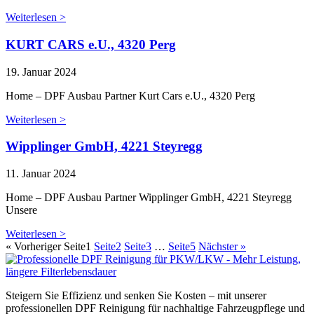
Weiterlesen >
KURT CARS e.U., 4320 Perg
19. Januar 2024
Home – DPF Ausbau Partner Kurt Cars e.U., 4320 Perg
Weiterlesen >
Wipplinger GmbH, 4221 Steyregg
11. Januar 2024
Home – DPF Ausbau Partner Wipplinger GmbH, 4221 Steyregg
Unsere
Weiterlesen >
« Vorheriger
Seite
1
Seite
2
Seite
3
…
Seite
5
Nächster »
Steigern Sie Effizienz und senken Sie Kosten – mit unserer
professionellen DPF Reinigung für nachhaltige Fahrzeugpflege und