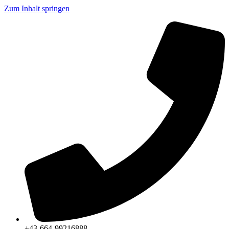
Zum Inhalt springen
+43-664-99216888