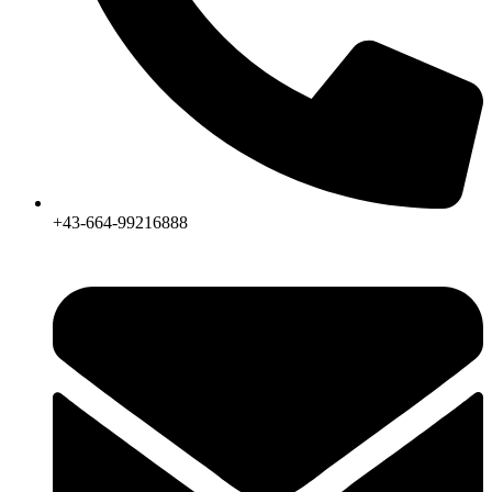
+43-664-99216888