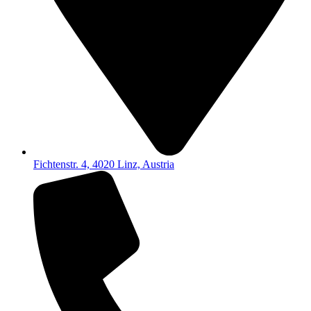
Fichtenstr. 4, 4020 Linz, Austria