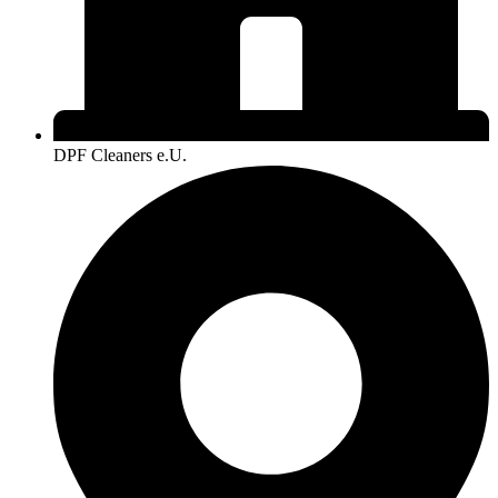
DPF Cleaners e.U.