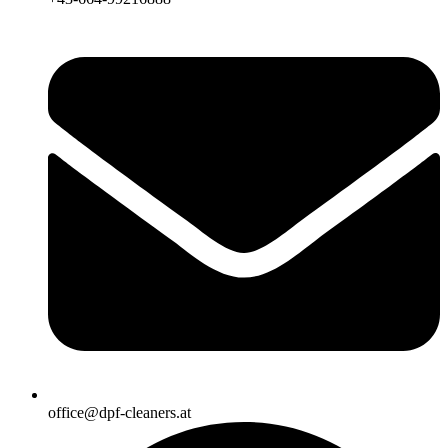
office@dpf-cleaners.at