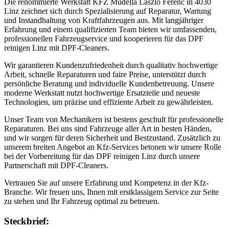
Die renommierte Werkstatt KFZ Mudella Laszlo Ferenc in 4030
Linz zeichnet sich durch Spezialisierung auf Reparatur, Wartung
und Instandhaltung von Kraftfahrzeugen aus. Mit langjähriger
Erfahrung und einem qualifizierten Team bieten wir umfassenden,
professionellen Fahrzeugservice und kooperieren für das DPF
reinigen Linz mit DPF-Cleaners.
Wir garantieren Kundenzufriedenheit durch qualitativ hochwertige
Arbeit, schnelle Reparaturen und faire Preise, unterstützt durch
persönliche Beratung und individuelle Kundenbetreuung. Unsere
moderne Werkstatt nutzt hochwertige Ersatzteile und neueste
Technologien, um präzise und effiziente Arbeit zu gewährleisten.
Unser Team von Mechanikern ist bestens geschult für professionelle
Reparaturen. Bei uns sind Fahrzeuge aller Art in besten Händen,
und wir sorgen für deren Sicherheit und Bestzustand. Zusätzlich zu
unserem breiten Angebot an Kfz-Services betonen wir unsere Rolle
bei der Vorbereitung für das DPF reinigen Linz durch unsere
Partnerschaft mit DPF-Cleaners.
Vertrauen Sie auf unsere Erfahrung und Kompetenz in der Kfz-
Branche. Wir freuen uns, Ihnen mit erstklassigem Service zur Seite
zu stehen und Ihr Fahrzeug optimal zu betreuen.
Steckbrief: