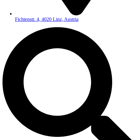
Fichtenstr. 4, 4020 Linz, Austria